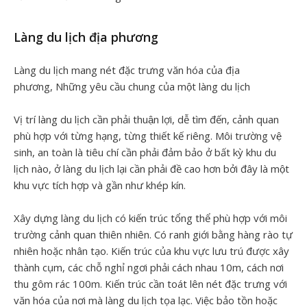
Làng du lịch địa phương
Làng du lịch mang nét đặc trưng văn hóa của địa
phương, Những yêu cầu chung của một làng du lịch
Vị trí làng du lịch cần phải thuận lợi, dễ tìm đến, cảnh quan
phù hợp với từng hạng, từng thiết kế riêng. Môi trường vệ
sinh, an toàn là tiêu chí cần phải đảm bảo ở bất kỳ khu du
lịch nào, ở làng du lịch lại cần phải đề cao hơn bởi đây là một
khu vực tích hợp và gần như khép kín.
Xây dựng làng du lịch có kiến trúc tổng thể phù hợp với môi
trường cảnh quan thiên nhiên. Có ranh giới bằng hàng rào tự
nhiên hoặc nhân tạo. Kiến trúc của khu vực lưu trú được xây
thành cụm, các chỗ nghỉ ngơi phải cách nhau 10m, cách nơi
thu gôm rác 100m. Kiến trúc cần toát lên nét đặc trưng với
văn hóa của nơi mà làng du lịch tọa lạc. Việc bảo tồn hoặc