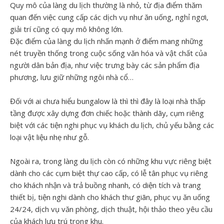
Quy mô của làng du lịch thường là nhỏ, từ địa điểm thăm
quan đến việc cung cấp các dịch vụ như ăn uống, nghỉ ngơi,
giải trí cũng có quy mô không lớn.
Đặc điểm của làng du lịch nhấn mạnh ở điểm mang những
nét truyền thống trong cuộc sống văn hóa và vật chất của
người dân bản địa, như việc trưng bày các sản phẩm địa
phương, lưu giữ những ngôi nhà cổ…
Đối với ai chưa hiểu bungalow là thì thì đây là loại nhà thấp
tầng được xây dựng đơn chiếc hoặc thành dãy, cụm riêng
biệt với các tiện nghi phục vụ khách du lịch, chủ yếu bằng các
loại vật liệu nhẹ như gỗ.
Ngoài ra, trong làng du lịch còn có những khu vực riêng biệt
dành cho các cụm biệt thự cao cấp, có lễ tân phục vụ riêng
cho khách nhận và trả buồng nhanh, có diện tích và trang
thiết bị, tiện nghi dành cho khách thư giãn, phục vụ ăn uống
24/24, dịch vụ văn phòng, dịch thuật, hội thảo theo yêu cầu
của khách lưu trú trong khu.