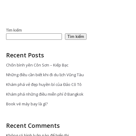
Tìm kiếm
Tìm kiếm
Recent Posts
Chốn bình yên Côn Sơn – Kiếp Bạc
Những điều cần biết khi đi du lịch Vũng Tàu
Khám phá vẻ đẹp huyền bí của Đảo Cô Tô
Khám phá những điều miễn phí ở Bangkok
Book vé máy bay là gì?
Recent Comments
Không có bình luận nào để hiển thị.