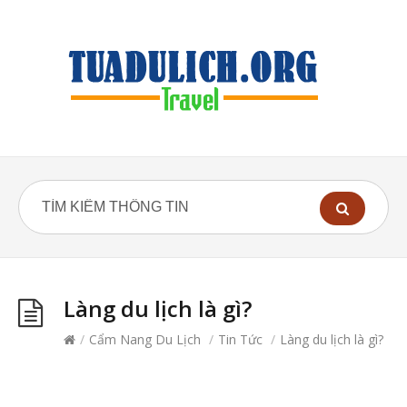
Làng du lịch là gì?
/
Cẩm Nang Du Lịch
/
Tin Tức
/
Làng du lịch là gì?