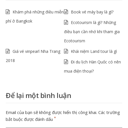
Khám phá những điều miễn
Book vé máy bay là gì?
phí ở Bangkok
Ecotourism là gì? Những
điều bạn cần nhớ khi tham gia
Ecotourism
Giá vé vinpearl Nha Trang
Khái niệm Land tour là gì
2018
Đi du lịch Hàn Quốc có nên
mua điện thoại?
Để lại một bình luận
Email của bạn sẽ không được hiển thị công khai.
Các trường
*
bắt buộc được đánh dấu