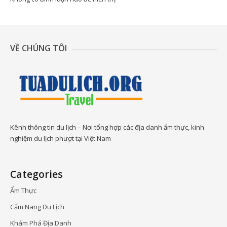
VỀ CHÚNG TÔI
Kênh thông tin du lịch – Nơi tổng hợp các địa danh ẩm thực, kinh
nghiệm du lịch phượt tại Việt Nam
Categories
Ẩm Thực
Cẩm Nang Du Lịch
Khám Phá Địa Danh